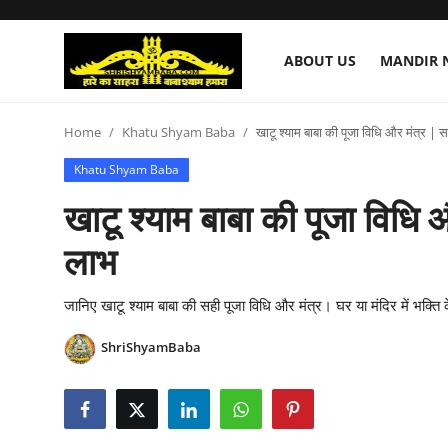
ABOUT US
MANDIR 
About Us
Home
Khatu Shyam Baba
खाटू श्याम बाबा की पूजा विधि और मंत्र 
Khatu Shyam Baba
Mandir Nirmaan Seva
खाटू श्याम बाबा की पूजा विध
Shri Shyam Baba Mahima
लाभ
Shyam Shringar Seva
जानिए खाटू श्याम बाबा की सही पूजा विधि और मंत्र। घर या मंदिर में भक
Donation
ShriShyamBaba
Contact