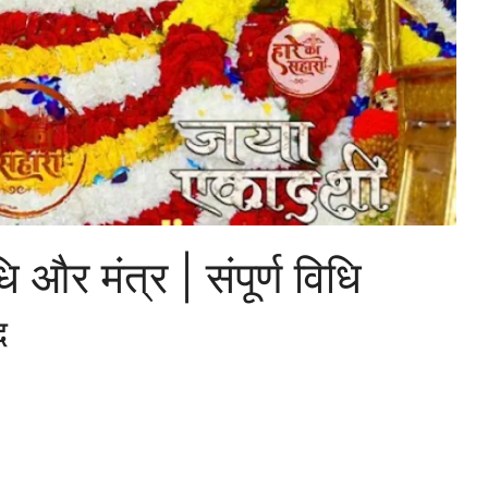
ि और मंत्र | संपूर्ण विधि
द