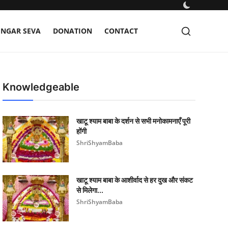
INGAR SEVA
DONATION
CONTACT
Knowledgeable
खाटू श्याम बाबा के दर्शन से सभी मनोकामनाएँ पूरी
होंगी
ShriShyamBaba
खाटू श्याम बाबा के आशीर्वाद से हर दुख और संकट
से मिलेगा...
ShriShyamBaba