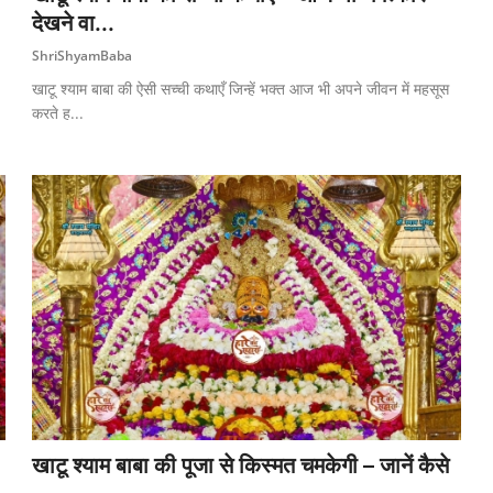
देखने वा...
ShriShyamBaba
खाटू श्याम बाबा की ऐसी सच्ची कथाएँ जिन्हें भक्त आज भी अपने जीवन में महसूस
करते ह...
खाटू श्याम बाबा की पूजा से किस्मत चमकेगी – जानें कैसे