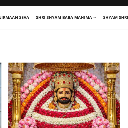
NIRMAAN SEVA
SHRI SHYAM BABA MAHIMA
SHYAM SHR