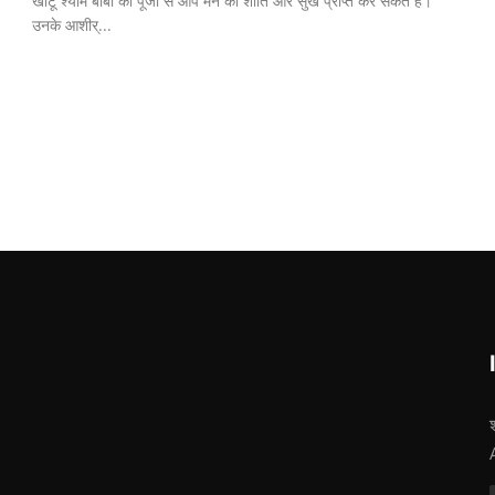
खाटू श्याम बाबा की पूजा से आप मन की शांति और सुख प्राप्त कर सकते हैं।
उनके आशीर्...