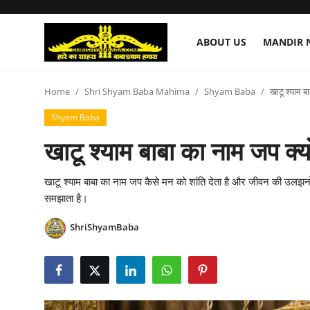
ABOUT US
MANDIR 
About Us
Home
Shri Shyam Baba Mahima
Shyam Baba
खाटू श्याम बा
Shyam Baba
Mandir Nirmaan Seva
खाटू श्याम बाबा का नाम जप क्यों
Shri Shyam Baba Mahima
खाटू श्याम बाबा का नाम जप कैसे मन को शांति देता है और जीवन की उलझन
Shyam Shringar Seva
समझाता है।
Donation
ShriShyamBaba
Contact