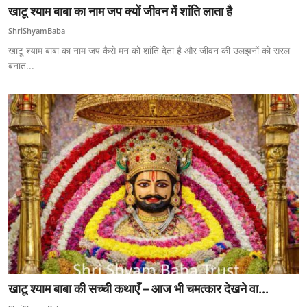
खाटू श्याम बाबा का नाम जप क्यों जीवन में शांति लाता है
ShriShyamBaba
खाटू श्याम बाबा का नाम जप कैसे मन को शांति देता है और जीवन की उलझनों को सरल
बनात...
खाटू श्याम बाबा की सच्ची कथाएँ – आज भी चमत्कार देखने वा...