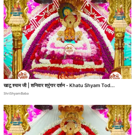
खाटू श्याम जी | शनिवार श्रृंगार दर्शन - Khatu Shyam Tod...
ShriShyamBaba