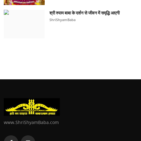
श्री श्याम बाबा के दर्शन से जीवन में समृद्धि आएगी
ShriShyamBaba
www.ShriShyamBaba.com