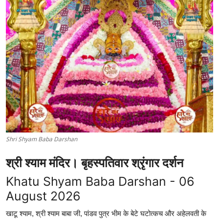
Shri Shyam Baba Darshan
श्री श्याम मंदिर। बृहस्पतिवार श्रृंगार दर्शन
Khatu Shyam Baba Darshan - 06
August 2026
खाटू श्याम, श्री श्याम बाबा जी, पांडव पुत्र भीम के बेटे घटोत्कच और अहेलवती के