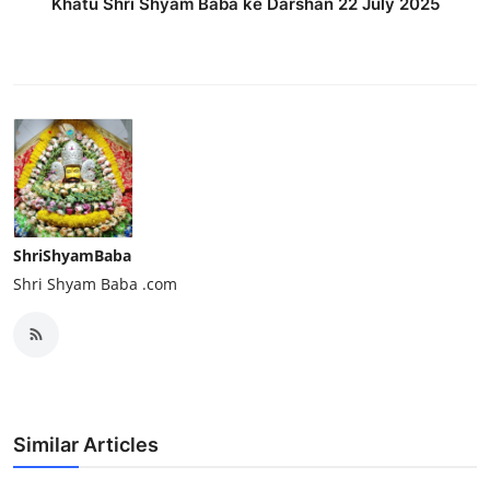
Khatu Shri Shyam Baba ke Darshan 22 July 2025
ShriShyamBaba
Shri Shyam Baba .com
Similar Articles